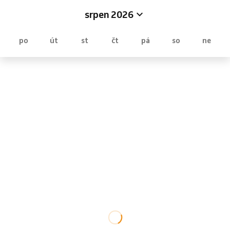
srpen 2026
po
út
st
čt
pá
so
ne