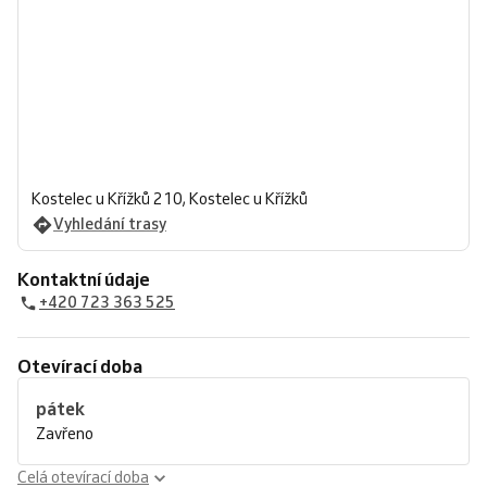
Kostelec u Křížků 210, Kostelec u Křížků
Vyhledání trasy
Kontaktní údaje
+420 723 363 525
Otevírací doba
pátek
Zavřeno
Celá otevírací doba