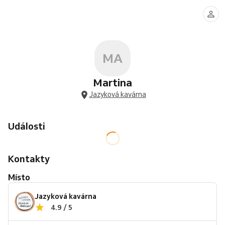
MA
Martina
Jazyková kavárna
Události
Kontakty
Místo
Jazyková kavárna
4.9 / 5