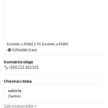
Kostelec u Křížků 210, Kostelec u Křížků
Vyhledání trasy
Kontaktní údaje
+420 723 363 525
Otevírací doba
sobota
Zavřeno
Celá otevírací doba